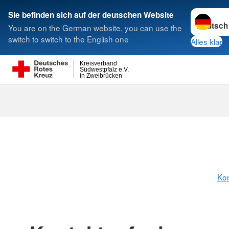
Sprache w
Sie befinden sich auf der deutschen Website
You are on the German website, you can use the
Suche
switch to switch to the English one
Alles klar
Kreisverband
Südwestpfalz e.V.
in Zweibrücken
Kon