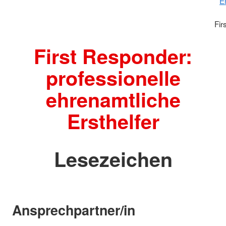
E
Fir
First Responder:
professionelle
ehrenamtliche
Ersthelfer
Lesezeichen
Ansprechpartner/in