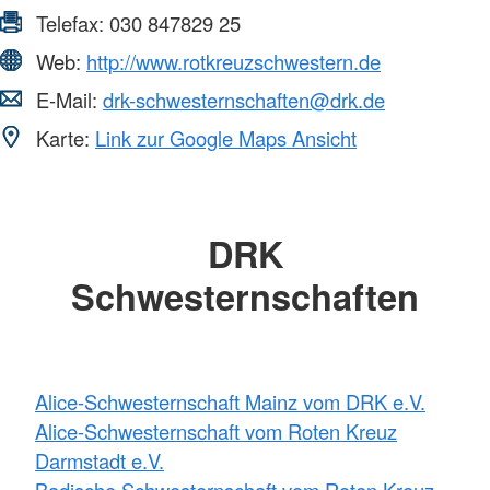
Telefax:
030 847829 25
Web:
http://www.rotkreuzschwestern.de
E-Mail:
drk-schwesternschaften@drk.de
Karte:
Link zur Google Maps Ansicht
DRK
Schwesternschaften
Alice-Schwesternschaft Mainz vom DRK e.V.
Alice-Schwesternschaft vom Roten Kreuz
Darmstadt e.V.