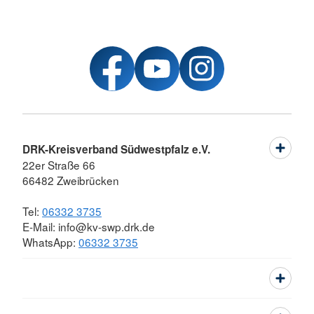
DRK-Kreisverband Südwestpfalz e.V.
22er Straße 66
66482 Zweibrücken
Tel:
06332 3735
E-Mail: info@kv-swp.drk.de
WhatsApp:
06332 3735