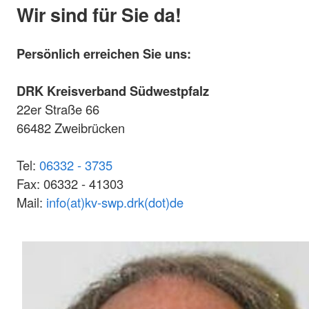
Wir sind für Sie da!
Persönlich erreichen Sie uns:
DRK Kreisverband Südwestpfalz
22er Straße 66
66482 Zweibrücken
Tel:
06332 - 3735
Fax: 06332 - 41303
Mail:
info(at)kv-swp.drk(dot)de