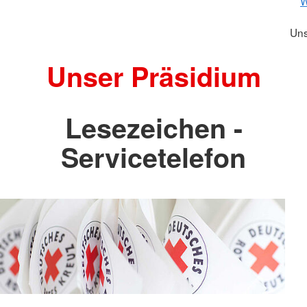
W
Uns
Unser Präsidium
Lesezeichen -
Servicetelefon