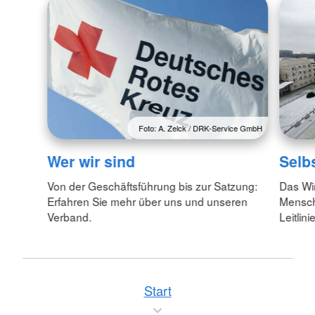
Foto: A. Zelck / DRK-Service GmbH
Wer wir sind
Selb
Von der Geschäftsführung bis zur Satzung:
Das Wi
Erfahren Sie mehr über uns und unseren
Menschl
Verband.
Leitlin
Start