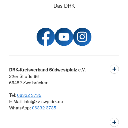
Das DRK
DRK-Kreisverband Südwestpfalz e.V.
22er Straße 66
66482 Zweibrücken
Tel:
06332 3735
E-Mail: info@kv-swp.drk.de
WhatsApp:
06332 3735