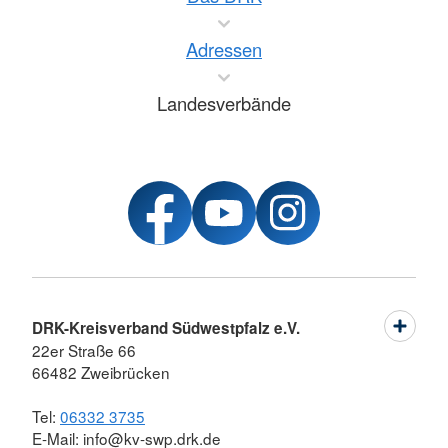
Adressen
Landesverbände
DRK-Kreisverband Südwestpfalz e.V.
22er Straße 66
66482 Zweibrücken
Tel:
06332 3735
E-Mail: info@kv-swp.drk.de