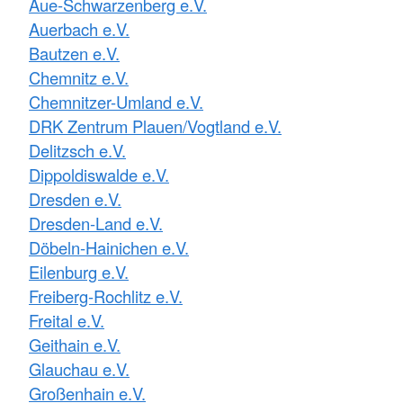
Aue-Schwarzenberg e.V.
Auerbach e.V.
Bautzen e.V.
Chemnitz e.V.
Chemnitzer-Umland e.V.
DRK Zentrum Plauen/Vogtland e.V.
Delitzsch e.V.
Dippoldiswalde e.V.
Dresden e.V.
Dresden-Land e.V.
Döbeln-Hainichen e.V.
Eilenburg e.V.
Freiberg-Rochlitz e.V.
Freital e.V.
Geithain e.V.
Glauchau e.V.
Großenhain e.V.