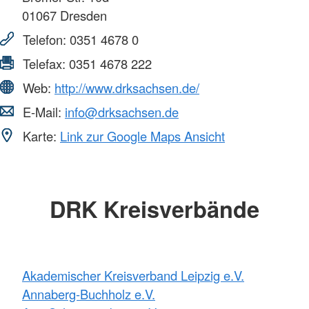
01067
Dresden
Telefon:
0351 4678 0
Telefax:
0351 4678 222
Web:
http://www.drksachsen.de/
E-Mail:
info@drksachsen.de
Karte:
Link zur Google Maps Ansicht
DRK Kreisverbände
Akademischer Kreisverband Leipzig e.V.
Annaberg-Buchholz e.V.