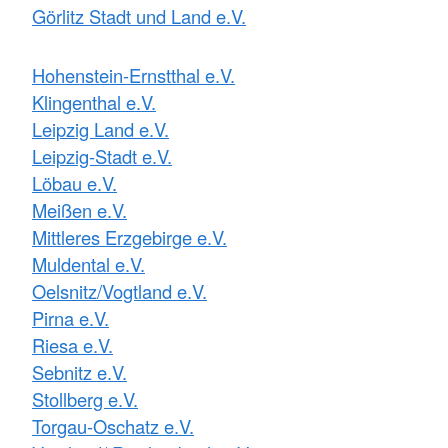
Görlitz Stadt und Land e.V.
Hohenstein-Ernstthal e.V.
Klingenthal e.V.
Leipzig Land e.V.
Leipzig-Stadt e.V.
Löbau e.V.
Meißen e.V.
Mittleres Erzgebirge e.V.
Muldental e.V.
Oelsnitz/Vogtland e.V.
Pirna e.V.
Riesa e.V.
Sebnitz e.V.
Stollberg e.V.
Torgau-Oschatz e.V.