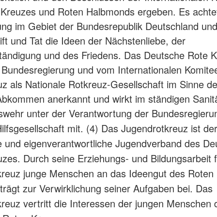
 Kreuzes und Roten Halbmonds ergeben. Es achtet
ng im Gebiet der Bundesrepublik Deutschland und v
ift und Tat die Ideen der Nächstenliebe, der
tändigung und des Friedens. Das Deutsche Rote K
r Bundesregierung und vom Internationalen Komit
z als Nationale Rotkreuz-Gesellschaft im Sinne d
bkommen anerkannt und wirkt im ständigen Sanitä
wehr unter der Verantwortung der Bundesregierun
 Hilfsgesellschaft mit.
(4) Das Jugendrotkreuz ist de
e und eigenverantwortliche Jugendverband des De
zes. Durch seine Erziehungs- und Bildungsarbeit 
kreuz junge Menschen an das Ideengut des Roten
trägt zur Verwirklichung seiner Aufgaben bei. Das
reuz vertritt die Interessen der jungen Menschen 