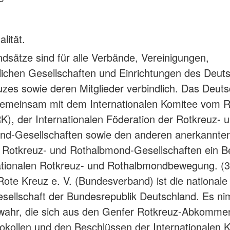
lität.
dsätze sind für alle Verbände, Vereinigungen,
tlichen Gesellschaften und Einrichtungen des Deut
zes sowie deren Mitglieder verbindlich. Das Deut
gemeinsam mit dem Internationalen Komitee vom 
K), der Internationalen Föderation der Rotkreuz- 
nd-Gesellschaften sowie den anderen anerkannte
 Rotkreuz- und Rothalbmond-Gesellschaften ein Be
ationalen Rotkreuz- und Rothalbmondbewegung. (
ote Kreuz e. V. (Bundesverband) ist die nationale
sellschaft der Bundesrepublik Deutschland. Es ni
wahr, die sich aus den Genfer Rotkreuz-Abkomme
okollen und den Beschlüssen der Internationalen 