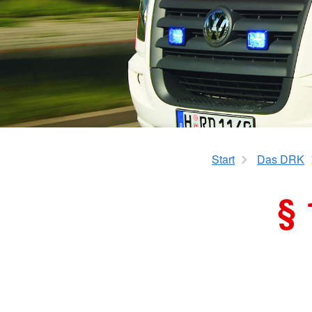
Start
Das DRK
§ 