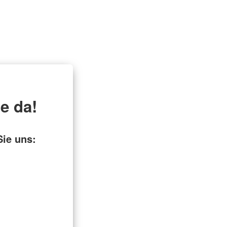
ie da!
Sie uns: