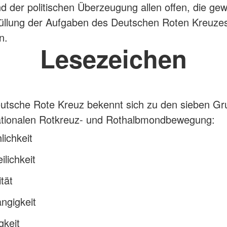
d der politischen Überzeugung allen offen, die gewil
füllung der Aufgaben des Deutschen Roten Kreuze
n.
Lesezeichen
utsche Rote Kreuz bekennt sich zu den sieben G
nationalen Rotkreuz- und Rothalbmondbewegung:
ichkeit
ilichkeit
ität
ngigkeit
igkeit