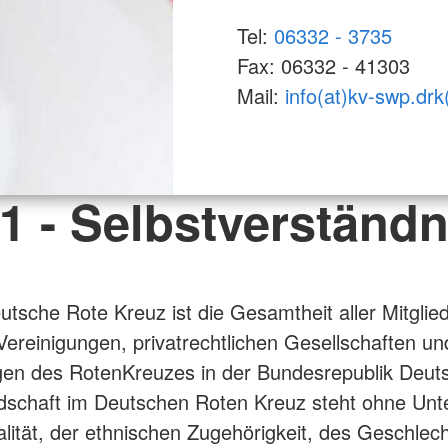
Tel:
06332 - 3735
Fax: 06332 - 41303
Mail:
info(at)kv-swp.drk
 1 - Selbstverständn
utsche Rote Kreuz ist die Gesamtheit aller Mitglied
ereinigungen, privatrechtlichen Gesellschaften un
gen des RotenKreuzes in der Bundesrepublik Deut
edschaft im Deutschen Roten Kreuz steht ohne Unt
alität, der ethnischen Zugehörigkeit, des Geschlech