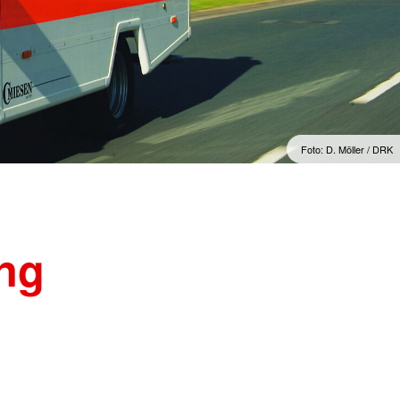
Foto: D. Möller / DRK
ung