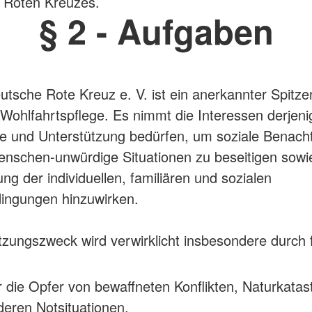
 Roten Kreuzes.
§ 2 - Aufgaben
utsche Rote Kreuz e. V. ist ein anerkannter Spitz
 Wohlfahrtspflege. Es nimmt die Interessen derjen
lfe und Unterstützung bedürfen, um soziale Benacht
nschen-unwürdige Situationen zu beseitigen sowie
ng der individuellen, familiären und sozialen
ingungen hinzuwirken.
tzungszweck wird verwirklicht insbesondere durch 
ür die Opfer von bewaffneten Konflikten, Naturkata
eren Notsituationen,