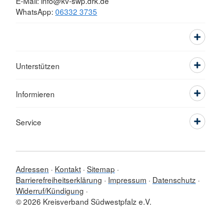
E-Mail: info@kv-swp.drk.de
WhatsApp:
06332 3735
Unterstützen
Informieren
Service
Adressen
Kontakt
Sitemap
Barrierefreiheitserklärung
Impressum
Datenschutz
Widerruf/Kündigung
© 2026 Kreisverband Südwestpfalz e.V.