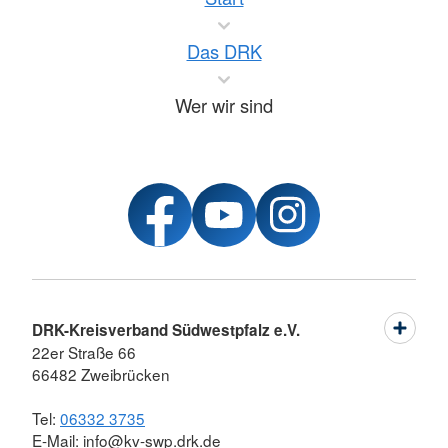
Das DRK
Wer wir sind
DRK-Kreisverband Südwestpfalz e.V.
22er Straße 66
66482 Zweibrücken
Tel:
06332 3735
E-Mail: info@kv-swp.drk.de