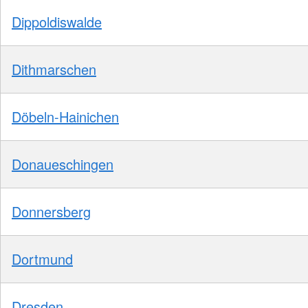
Dippoldiswalde
Dithmarschen
Döbeln-Hainichen
Donaueschingen
Donnersberg
Dortmund
Dresden