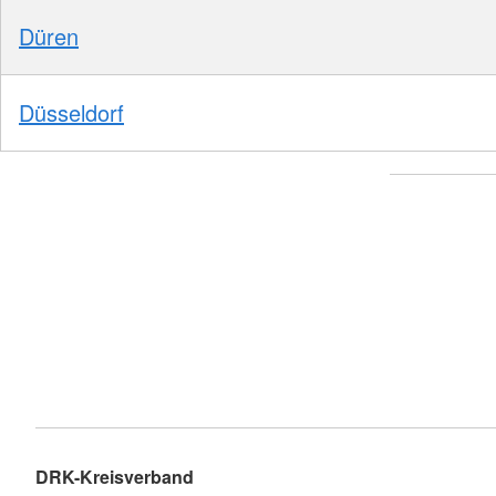
Düren
Düsseldorf
DRK-Kreisverband