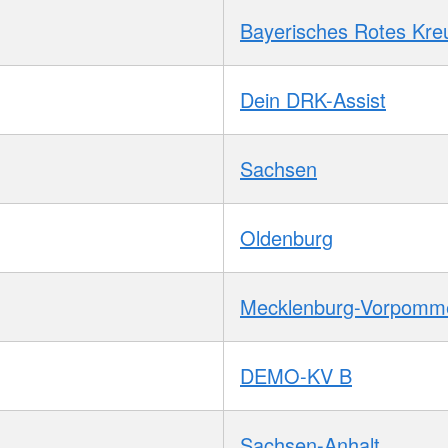
Bayerisches Rotes Kre
Dein DRK-Assist
Sachsen
Oldenburg
Mecklenburg-Vorpomm
DEMO-KV B
Sachsen-Anhalt