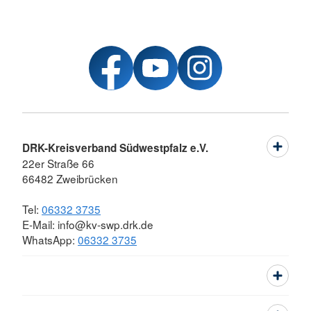
DRK-Kreisverband Südwestpfalz e.V.
22er Straße 66
66482 Zweibrücken
Tel:
06332 3735
E-Mail: info@kv-swp.drk.de
WhatsApp:
06332 3735