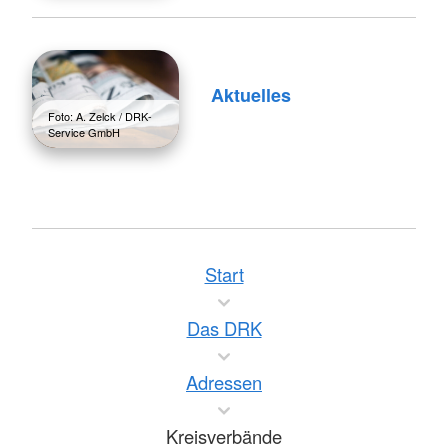
Aktuelles
Foto: A. Zelck / DRK-
Service GmbH
Start
Das DRK
Adressen
Kreisverbände