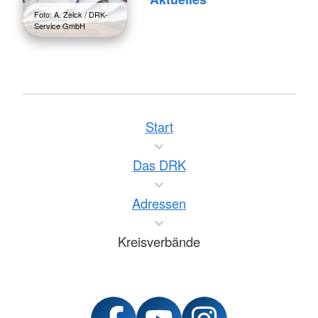
Foto: A. Zelck / DRK-
Service GmbH
Start
Das DRK
Adressen
Kreisverbände