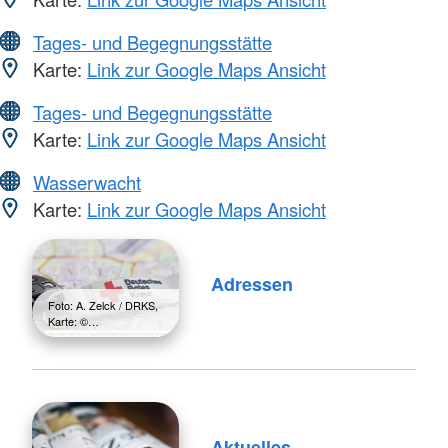
Tages- und Begegnungsstätte
Karte:
Link zur Google Maps Ansicht
Tages- und Begegnungsstätte
Karte:
Link zur Google Maps Ansicht
Wasserwacht
Karte:
Link zur Google Maps Ansicht
Adressen
Foto: A. Zelck / DRKS,
Karte: ©…
Aktuelles