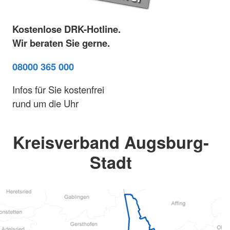
Kostenlose DRK-Hotline.
Wir beraten Sie gerne.
08000 365 000
Infos für Sie kostenfrei
rund um die Uhr
Kreisverband Augsburg-
Stadt