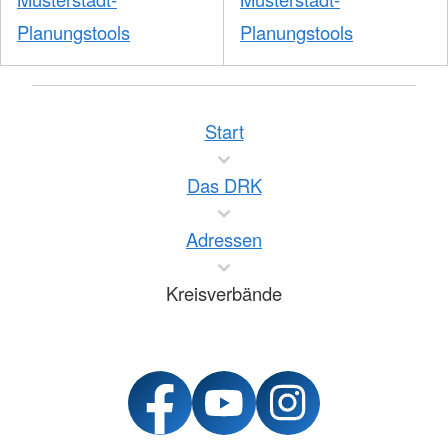
Planungstools
Planungstools
Start
Das DRK
Adressen
Kreisverbände