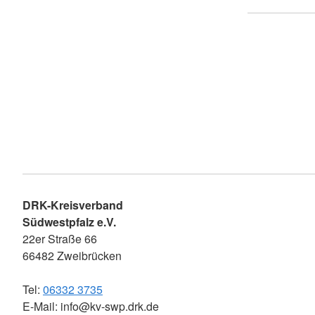
DRK-Kreisverband
Südwestpfalz e.V.
22er Straße 66
66482 Zweibrücken
Tel:
06332 3735
E-Mail: info@kv-swp.drk.de