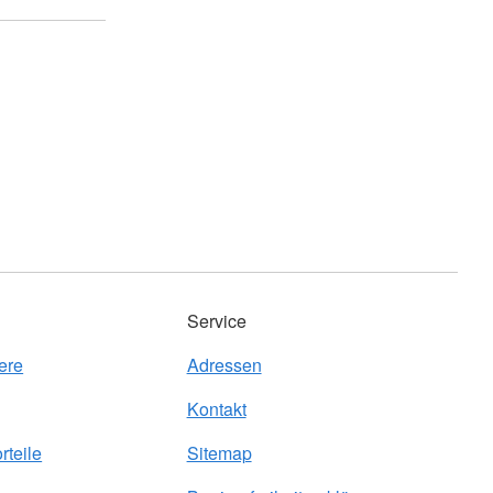
Service
ere
Adressen
Kontakt
rteile
Sitemap