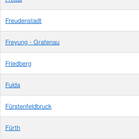
Freudenstadt
Freyung - Grafenau
Friedberg
Fulda
Fürstenfeldbruck
Fürth