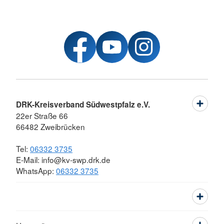
DRK-Kreisverband Südwestpfalz e.V.
22er Straße 66
66482 Zweibrücken
Tel:
06332 3735
E-Mail: info@kv-swp.drk.de
WhatsApp:
06332 3735