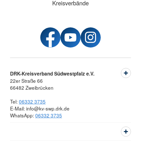
Kreisverbände
DRK-Kreisverband Südwestpfalz e.V.
22er Straße 66
66482 Zweibrücken
Tel:
06332 3735
E-Mail: info@kv-swp.drk.de
WhatsApp:
06332 3735