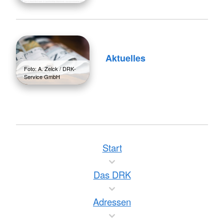
Aktuelles
Foto: A. Zelck / DRK-
Service GmbH
Start
Das DRK
Adressen