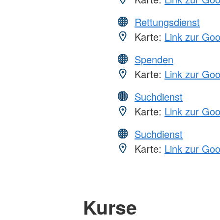
Rettungsdienst
Karte:
Link zur Go
Spenden
Karte:
Link zur Go
Suchdienst
Karte:
Link zur Go
Suchdienst
Karte:
Link zur Go
Kurse