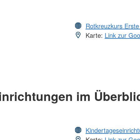
Rotkreuzkurs Erste 
Karte:
Link zur Go
inrichtungen im Überbli
Kindertageseinrich
Karte:
Link zur Go