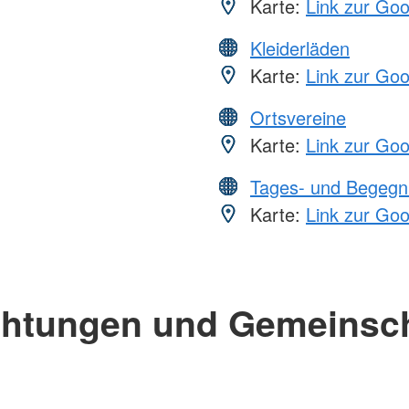
Karte:
Link zur Go
Kleiderläden
Karte:
Link zur Go
Ortsvereine
Karte:
Link zur Go
Tages- und Begegn
Karte:
Link zur Go
chtungen und Gemeinsc