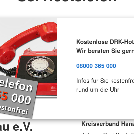
Kostenlose DRK-Hotl
Wir beraten Sie ger
08000 365 000
Infos für Sie kostenfre
rund um die Uhr
u e.V.
Kreisverband Hana