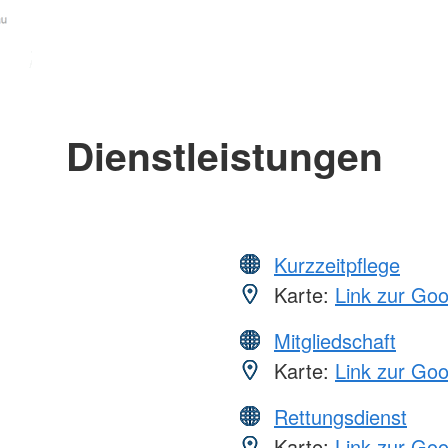
Dienstleistungen
Kurzzeitpflege
Karte:
Link zur Go
Mitgliedschaft
Karte:
Link zur Go
Rettungsdienst
Karte:
Link zur Go