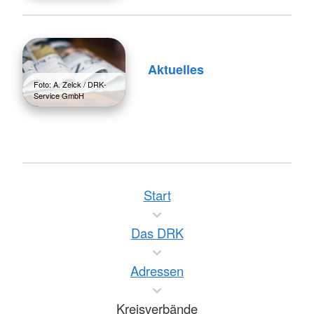
Aktuelles
Foto: A. Zelck / DRK-
Service GmbH
Start
Das DRK
Adressen
Kreisverbände