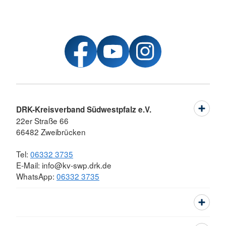
DRK-Kreisverband Südwestpfalz e.V.
22er Straße 66
66482 Zweibrücken
Tel:
06332 3735
E-Mail: info@kv-swp.drk.de
WhatsApp:
06332 3735