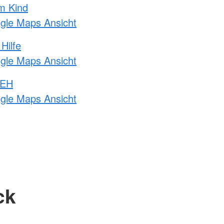
m Kind
ogle Maps Ansicht
Hilfe
ogle Maps Ansicht
 EH
ogle Maps Ansicht
ck