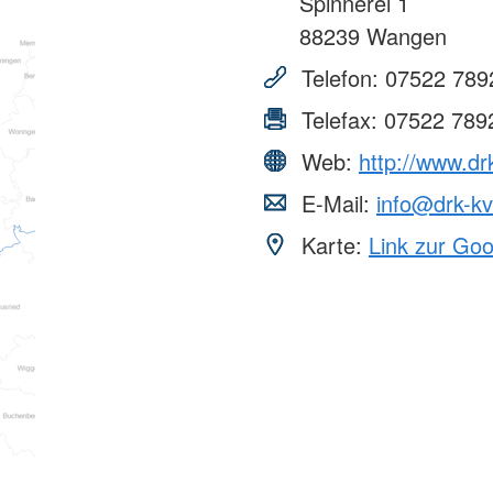
Spinnerei 1
88239
Wangen
Telefon:
07522 789
Telefax:
07522 789
Web:
http://www.d
E-Mail:
info@drk-k
Karte:
Link zur Go