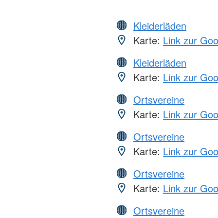
Kleiderläden
Karte:
Link zur Go
Kleiderläden
Karte:
Link zur Go
Ortsvereine
Karte:
Link zur Go
Ortsvereine
Karte:
Link zur Go
Ortsvereine
Karte:
Link zur Go
Ortsvereine