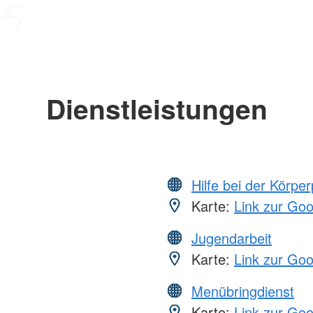
Dienstleistungen
Hilfe bei der Körper
Karte:
Link zur Go
Jugendarbeit
Karte:
Link zur Go
Menübringdienst
Karte:
Link zur Go