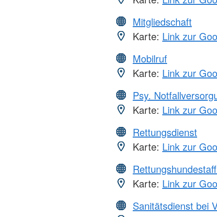
Mitgliedschaft
Karte:
Link zur Go
Mobilruf
Karte:
Link zur Go
Psy. Notfallversor
Karte:
Link zur Go
Rettungsdienst
Karte:
Link zur Go
Rettungshundestaff
Karte:
Link zur Go
Sanitätsdienst bei 