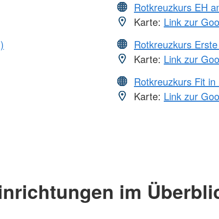
Rotkreuzkurs EH a
Karte:
Link zur Go
)
Rotkreuzkurs Erste 
Karte:
Link zur Go
Rotkreuzkurs Fit in
Karte:
Link zur Go
inrichtungen im Überbli