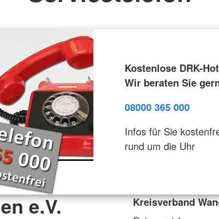
Kostenlose DRK-Hotl
Wir beraten Sie ger
08000 365 000
Infos für Sie kostenfre
rund um die Uhr
en e.V.
Kreisverband Wan