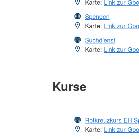
Karte:
Link zur Go
Spenden
Karte:
Link zur Go
Suchdienst
Karte:
Link zur Go
Kurse
Rotkreuzkurs EH S
Karte:
Link zur Go