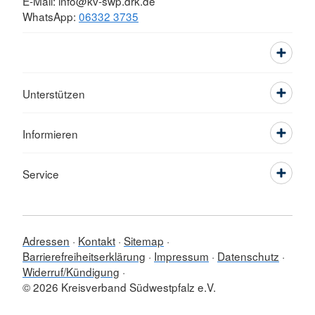
E-Mail: info@kv-swp.drk.de
WhatsApp:
06332 3735
Unterstützen
Informieren
Service
Adressen
Kontakt
Sitemap
Barrierefreiheitserklärung
Impressum
Datenschutz
Widerruf/Kündigung
© 2026 Kreisverband Südwestpfalz e.V.