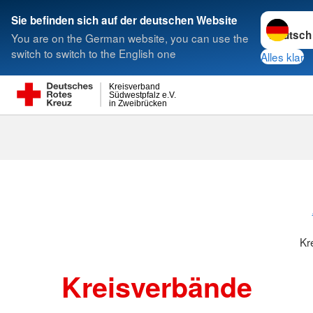
Sprache w
Sie befinden sich auf der deutschen Website
You are on the German website, you can use the
Suche
switch to switch to the English one
Alles klar
Kreisverband
Südwestpfalz e.V.
in Zweibrücken
Kreisverbänd
Kr
Kreisverbände