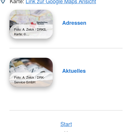
Karte:
Link zur Google Maps Ansicht
Adressen
Foto: A. Zelck / DRKS,
Karte: ©…
Aktuelles
Foto: A. Zelck / DRK-
Service GmbH
Start