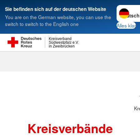
Sprache w
Sie befinden sich auf der deutschen Website
You are on the German website, you can use the
Suche
switch to switch to the English one
Alles klar
Kreisverband
Südwestpfalz e.V.
in Zweibrücken
Kreisverbänd
Kr
Kreisverbände