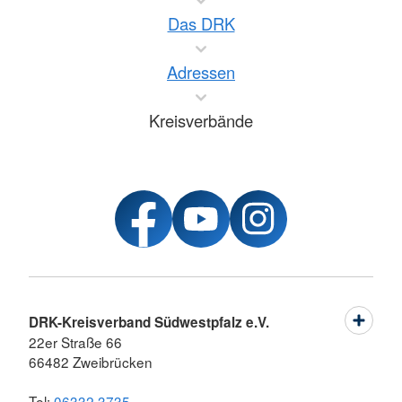
Das DRK
Adressen
Kreisverbände
DRK-Kreisverband Südwestpfalz e.V.
22er Straße 66
66482 Zweibrücken
Tel:
06332 3735