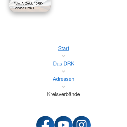
Foto: A. Zelck / DRK-
Service GmbH
Start
Das DRK
Adressen
Kreisverbände