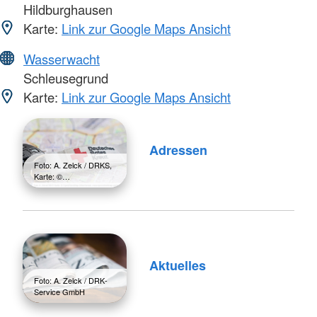
Hildburghausen
Karte:
Link zur Google Maps Ansicht
Wasserwacht
Schleusegrund
Karte:
Link zur Google Maps Ansicht
Adressen
Foto: A. Zelck / DRKS,
Karte: ©…
Aktuelles
Foto: A. Zelck / DRK-
Service GmbH