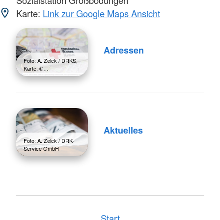
Sozialstation Großbodungen
Karte:
Link zur Google Maps Ansicht
Adressen
Foto: A. Zelck / DRKS,
Karte: ©…
Aktuelles
Foto: A. Zelck / DRK-
Service GmbH
Start