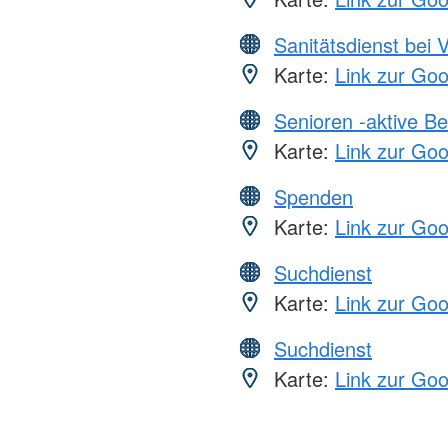
Sanitätsdienst bei 
Karte:
Link zur Go
Senioren -aktive B
Karte:
Link zur Go
Spenden
Karte:
Link zur Go
Suchdienst
Karte:
Link zur Go
Suchdienst
Karte:
Link zur Go