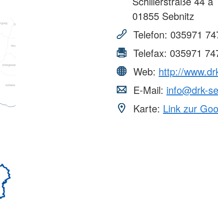
Schillerstraße 44 a
01855
Sebnitz
Telefon:
035971 74
Telefax:
035971 74
Web:
http://www.dr
E-Mail:
info@drk-se
Karte:
Link zur Go