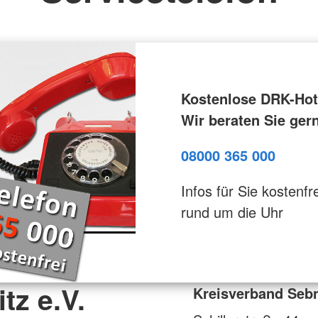
Kostenlose DRK-Hotl
Wir beraten Sie ger
08000 365 000
Infos für Sie kostenfre
rund um die Uhr
tz e.V.
Kreisverband Sebn