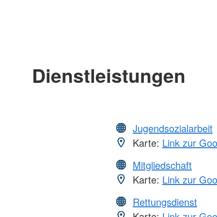
Dienstleistungen
Jugendsozialarbeit
Karte:
Link zur Go
Mitgliedschaft
Karte:
Link zur Go
Rettungsdienst
Karte:
Link zur Go