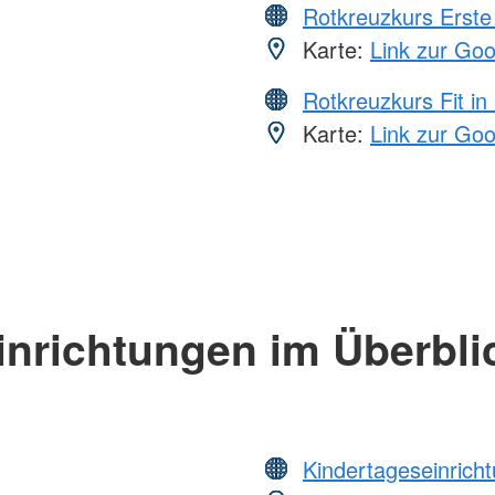
Rotkreuzkurs Erste 
Karte:
Link zur Go
Rotkreuzkurs Fit in
Karte:
Link zur Go
inrichtungen im Überbli
Kindertageseinrich