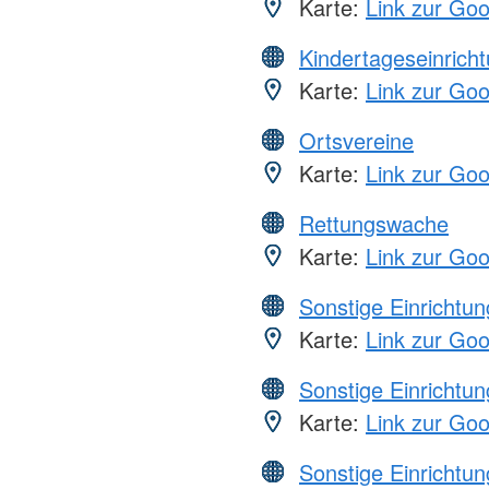
Karte:
Link zur Go
Kindertageseinrich
Karte:
Link zur Go
Ortsvereine
Karte:
Link zur Go
Rettungswache
Karte:
Link zur Go
Sonstige Einrichtu
Karte:
Link zur Go
Sonstige Einrichtu
Karte:
Link zur Go
Sonstige Einrichtu