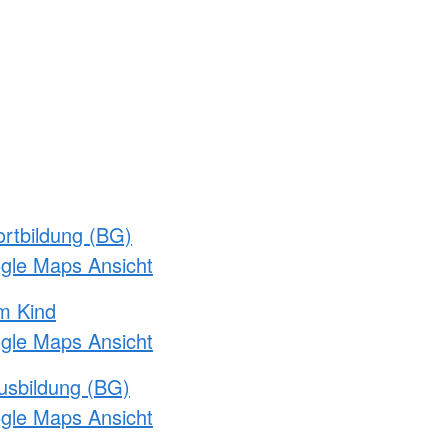
rtbildung (BG)
ogle Maps Ansicht
m Kind
ogle Maps Ansicht
usbildung (BG)
ogle Maps Ansicht