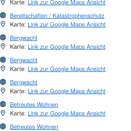
Karte:
Link zur Google Maps Ansicht
Bereitschaften / Katastrophenschutz
Karte:
Link zur Google Maps Ansicht
Bergwacht
Karte:
Link zur Google Maps Ansicht
Bergwacht
Karte:
Link zur Google Maps Ansicht
Bergwacht
Karte:
Link zur Google Maps Ansicht
Betreutes Wohnen
Karte:
Link zur Google Maps Ansicht
Betreutes Wohnen