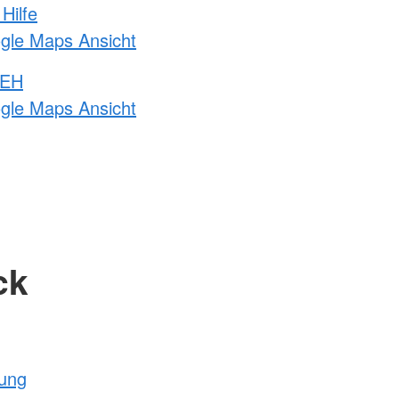
Hilfe
ogle Maps Ansicht
 EH
ogle Maps Ansicht
ck
tung