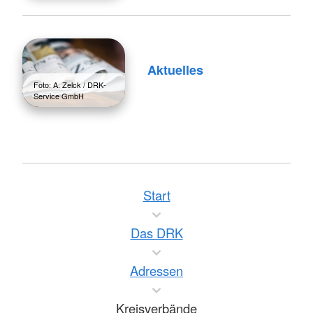
Aktuelles
Foto: A. Zelck / DRK-
Service GmbH
Start
Das DRK
Adressen
Kreisverbände