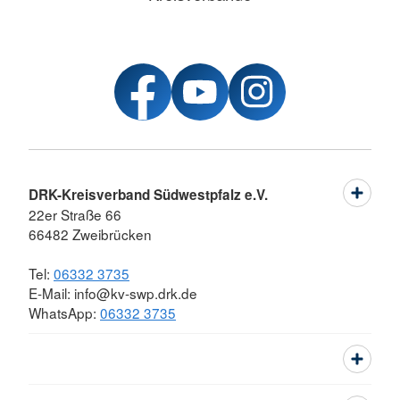
DRK-Kreisverband Südwestpfalz e.V.
22er Straße 66
66482 Zweibrücken
Tel:
06332 3735
E-Mail: info@kv-swp.drk.de
WhatsApp:
06332 3735