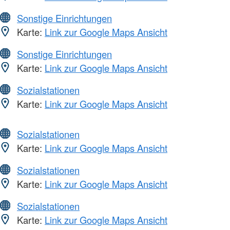
Sonstige Einrichtungen
Karte:
Link zur Google Maps Ansicht
Sonstige Einrichtungen
Karte:
Link zur Google Maps Ansicht
Sozialstationen
Karte:
Link zur Google Maps Ansicht
Sozialstationen
Karte:
Link zur Google Maps Ansicht
Sozialstationen
Karte:
Link zur Google Maps Ansicht
Sozialstationen
Karte:
Link zur Google Maps Ansicht