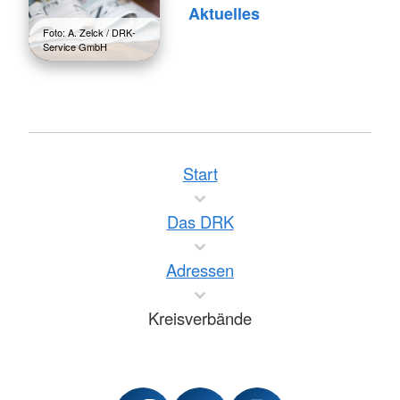
Aktuelles
Foto: A. Zelck / DRK-
Service GmbH
Start
Das DRK
Adressen
Kreisverbände