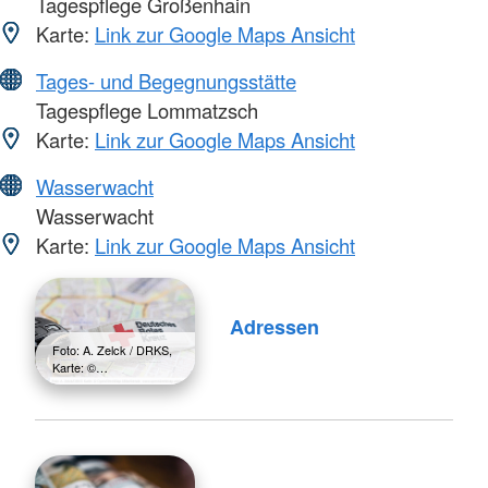
Tagespflege Großenhain
Karte:
Link zur Google Maps Ansicht
Tages- und Begegnungsstätte
Tagespflege Lommatzsch
Karte:
Link zur Google Maps Ansicht
Wasserwacht
Wasserwacht
Karte:
Link zur Google Maps Ansicht
Adressen
Foto: A. Zelck / DRKS,
Karte: ©…