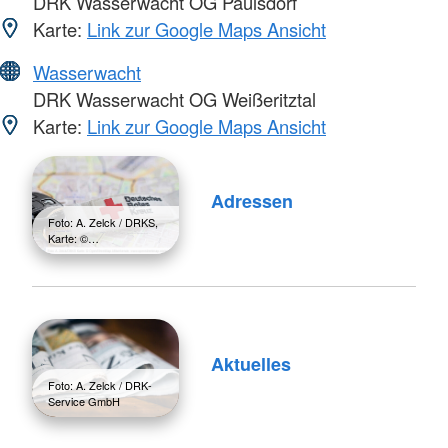
DRK Wasserwacht OG Paulsdorf
Karte:
Link zur Google Maps Ansicht
Wasserwacht
DRK Wasserwacht OG Weißeritztal
Karte:
Link zur Google Maps Ansicht
Adressen
Foto: A. Zelck / DRKS,
Karte: ©…
Aktuelles
Foto: A. Zelck / DRK-
Service GmbH