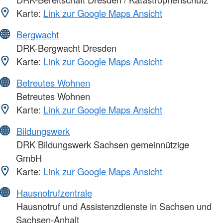
Karte:
Link zur Google Maps Ansicht
Bergwacht
DRK-Bergwacht Dresden
Karte:
Link zur Google Maps Ansicht
Betreutes Wohnen
Betreutes Wohnen
Karte:
Link zur Google Maps Ansicht
Bildungswerk
DRK Bildungswerk Sachsen gemeinnützige
GmbH
Karte:
Link zur Google Maps Ansicht
Hausnotrufzentrale
Hausnotruf und Assistenzdienste in Sachsen und
Sachsen-Anhalt