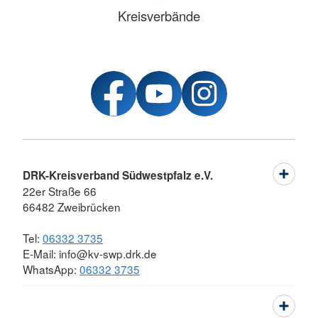
Kreisverbände
DRK-Kreisverband Südwestpfalz e.V.
22er Straße 66
66482 Zweibrücken
Tel:
06332 3735
E-Mail: info@kv-swp.drk.de
WhatsApp:
06332 3735