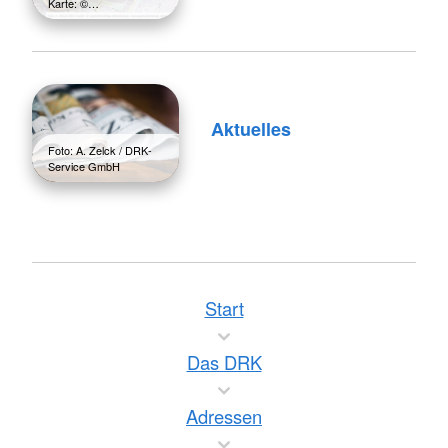
Karte: ©…
Aktuelles
Foto: A. Zelck / DRK-
Service GmbH
Start
Das DRK
Adressen