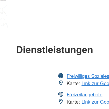
Dienstleistungen
Freiwilliges Soziale
Karte:
Link zur Go
Freizeitangebote
Karte:
Link zur Go