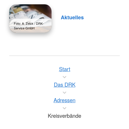
Aktuelles
Foto: A. Zelck / DRK-
Service GmbH
Start
Das DRK
Adressen
Kreisverbände