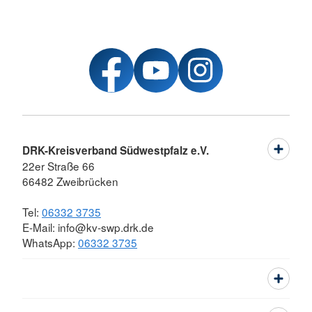
DRK-Kreisverband Südwestpfalz e.V.
22er Straße 66
66482 Zweibrücken
Tel:
06332 3735
E-Mail: info@kv-swp.drk.de
WhatsApp:
06332 3735