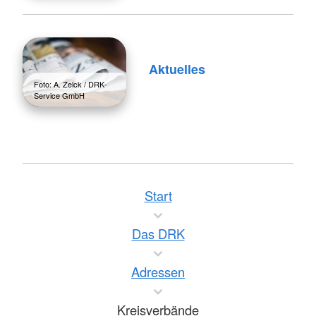
Aktuelles
Foto: A. Zelck / DRK-
Service GmbH
Start
Das DRK
Adressen
Kreisverbände