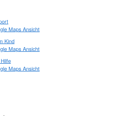
port
ogle Maps Ansicht
m Kind
ogle Maps Ansicht
Hilfe
ogle Maps Ansicht