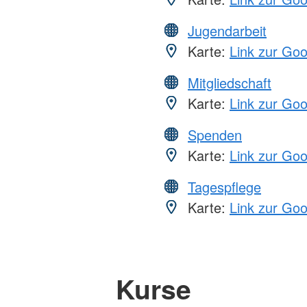
Jugendarbeit
Karte:
Link zur Go
Mitgliedschaft
Karte:
Link zur Go
Spenden
Karte:
Link zur Go
Tagespflege
Karte:
Link zur Go
Kurse