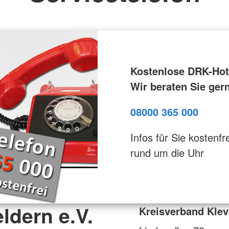
Kostenlose DRK-Hotl
Wir beraten Sie ger
08000 365 000
Infos für Sie kostenfre
rund um die Uhr
ldern e.V.
Kreisverband Klev