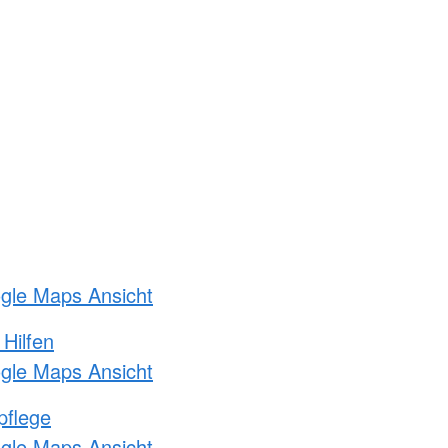
ogle Maps Ansicht
 Hilfen
ogle Maps Ansicht
pflege
ogle Maps Ansicht