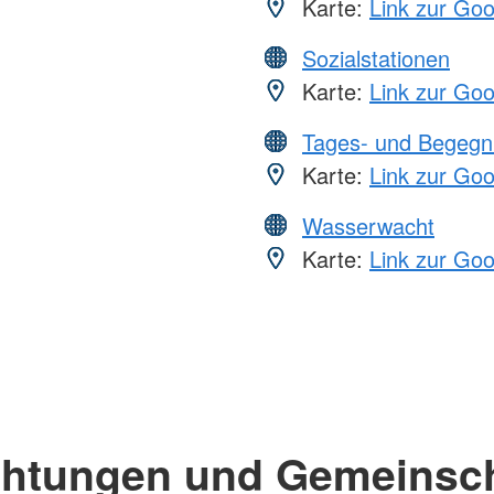
Karte:
Link zur Go
Sozialstationen
Karte:
Link zur Go
Tages- und Begegn
Karte:
Link zur Go
Wasserwacht
Karte:
Link zur Go
chtungen und Gemeinsc