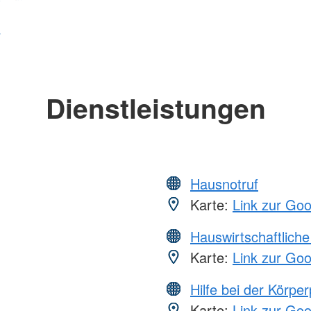
Dienstleistungen
Hausnotruf
Karte:
Link zur Go
Hauswirtschaftliche
Karte:
Link zur Go
Hilfe bei der Körper
Karte:
Link zur Go