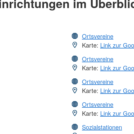
inrichtungen im Überbli
Ortsvereine
Karte:
Link zur Go
Ortsvereine
Karte:
Link zur Go
Ortsvereine
Karte:
Link zur Go
Ortsvereine
Karte:
Link zur Go
Sozialstationen