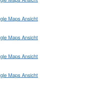
ogle Maps Ansicht
ogle Maps Ansicht
ogle Maps Ansicht
ogle Maps Ansicht