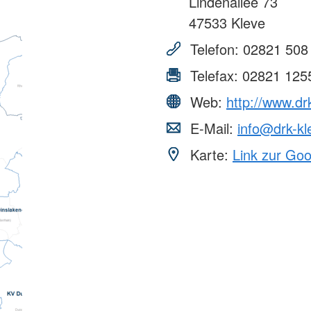
Lindenallee 73
47533
Kleve
Telefon:
02821 508
Telefax:
02821 125
Web:
http://www.dr
E-Mail:
info@drk-kl
Karte:
Link zur Go