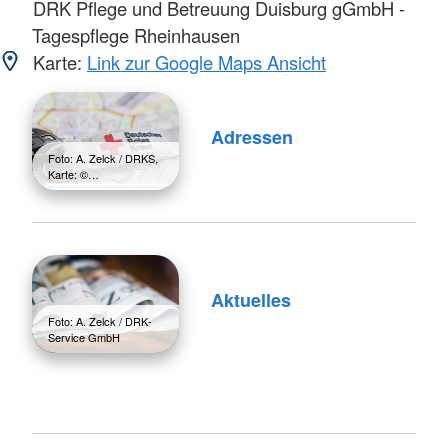
DRK Pflege und Betreuung Duisburg gGmbH -
Tagespflege Rheinhausen
Karte:
Link zur Google Maps Ansicht
Adressen
Foto: A. Zelck / DRKS,
Karte: ©…
Aktuelles
Foto: A. Zelck / DRK-
Service GmbH