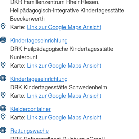
DKR Familienzentrum RheinRiesen,
Heilpädagogisch-integrative Kindertagesstätte
Beeckerwerth
Karte:
Link zur Google Maps Ansicht
Kindertageseinrichtung
DRK Heilpädagogische Kindertagesstätte
Kunterbunt
Karte:
Link zur Google Maps Ansicht
Kindertageseinrichtung
DRK Kindertagesstätte Schwedenheim
Karte:
Link zur Google Maps Ansicht
Kleidercontainer
Karte:
Link zur Google Maps Ansicht
Rettungswache
DRK Rettungsdienst Duisburg gGmbH