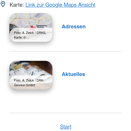
Karte:
Link zur Google Maps Ansicht
Adressen
Foto: A. Zelck / DRKS,
Karte: ©…
Aktuelles
Foto: A. Zelck / DRK-
Service GmbH
Start