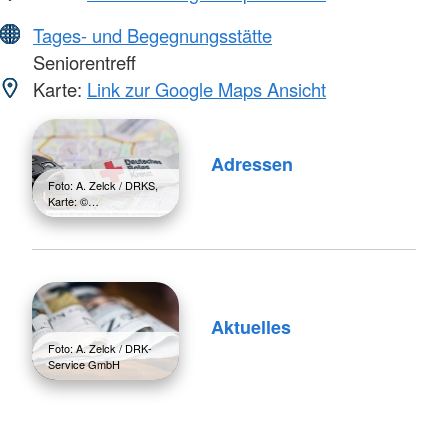
Tages- und Begegnungsstätte
Seniorentreff
Karte:
Link zur Google Maps Ansicht
Adressen
Foto: A. Zelck / DRKS,
Karte: ©…
Aktuelles
Foto: A. Zelck / DRK-
Service GmbH