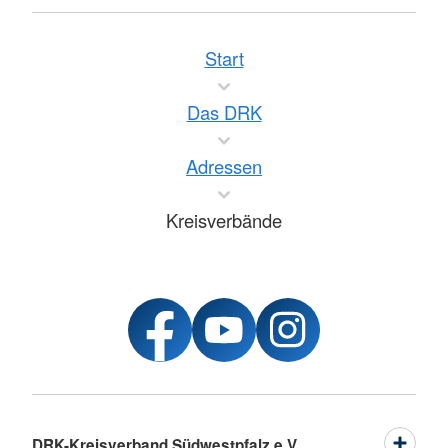
Start
Das DRK
Adressen
Kreisverbände
DRK-Kreisverband Südwestpfalz e.V.