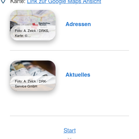
Karte:
Link zur Google Maps Ansicht
Adressen
Foto: A. Zelck / DRKS,
Karte: ©…
Aktuelles
Foto: A. Zelck / DRK-
Service GmbH
Start