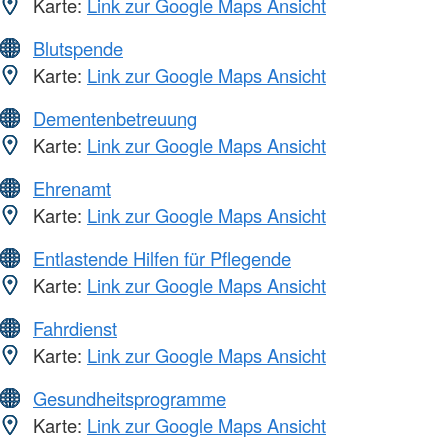
Karte:
Link zur Google Maps Ansicht
Blutspende
Karte:
Link zur Google Maps Ansicht
Dementenbetreuung
Karte:
Link zur Google Maps Ansicht
Ehrenamt
Karte:
Link zur Google Maps Ansicht
Entlastende Hilfen für Pflegende
Karte:
Link zur Google Maps Ansicht
Fahrdienst
Karte:
Link zur Google Maps Ansicht
Gesundheitsprogramme
Karte:
Link zur Google Maps Ansicht