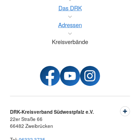
Das DRK
Adressen
Kreisverbände
DRK-Kreisverband Südwestpfalz e.V.
22er Straße 66
66482 Zweibrücken
Tel:
06332 3735