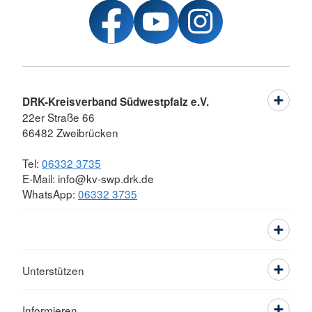
DRK-Kreisverband Südwestpfalz e.V.
22er Straße 66
66482 Zweibrücken
Tel:
06332 3735
E-Mail: info@kv-swp.drk.de
WhatsApp:
06332 3735
Unterstützen
Informieren