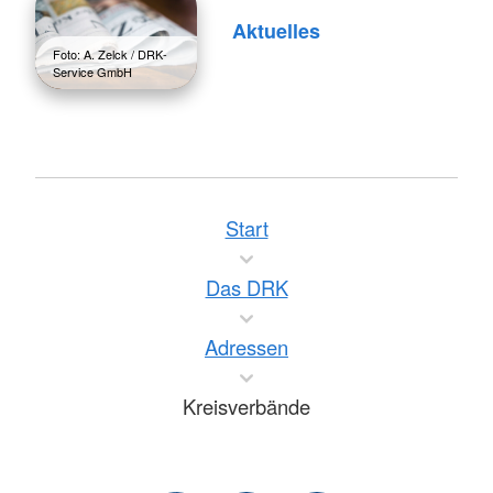
Aktuelles
Foto: A. Zelck / DRK-
Service GmbH
Start
Das DRK
Adressen
Kreisverbände