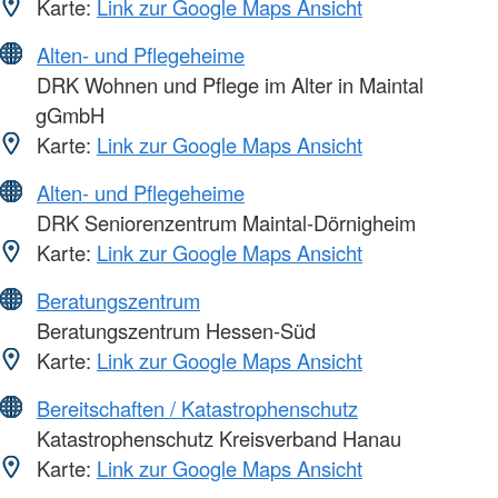
Karte:
Link zur Google Maps Ansicht
Alten- und Pflegeheime
DRK Wohnen und Pflege im Alter in Maintal
gGmbH
Karte:
Link zur Google Maps Ansicht
Alten- und Pflegeheime
DRK Seniorenzentrum Maintal-Dörnigheim
Karte:
Link zur Google Maps Ansicht
Beratungszentrum
Beratungszentrum Hessen-Süd
Karte:
Link zur Google Maps Ansicht
Bereitschaften / Katastrophenschutz
Katastrophenschutz Kreisverband Hanau
Karte:
Link zur Google Maps Ansicht