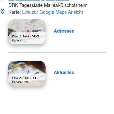
DRK Tagesstätte Maintal-Bischofsheim
Karte:
Link zur Google Maps Ansicht
Adressen
Foto: A. Zelck / DRKS,
Karte: ©…
Aktuelles
Foto: A. Zelck / DRK-
Service GmbH