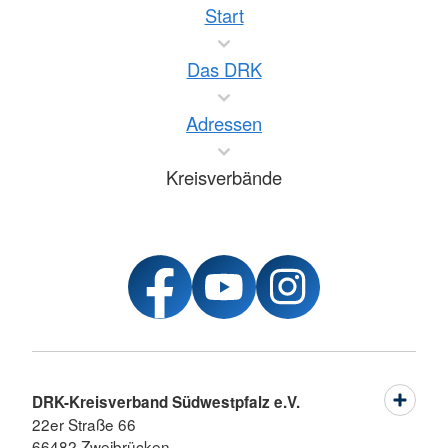
Start
Das DRK
Adressen
Kreisverbände
DRK-Kreisverband Südwestpfalz e.V.
22er Straße 66
66482 Zweibrücken