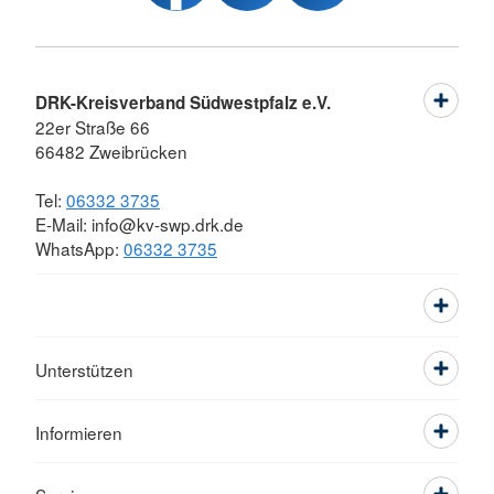
DRK-Kreisverband Südwestpfalz e.V.
22er Straße 66
66482 Zweibrücken
Tel:
06332 3735
E-Mail: info@kv-swp.drk.de
WhatsApp:
06332 3735
Unterstützen
Informieren