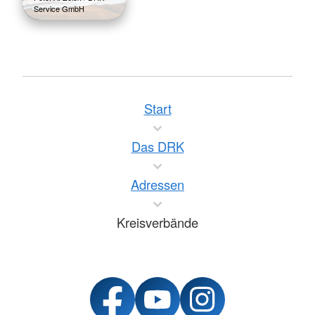
Service GmbH
Start
Das DRK
Adressen
Kreisverbände