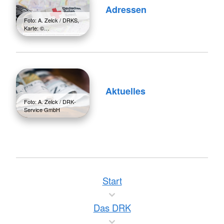
Adressen
Foto: A. Zelck / DRKS,
Karte: ©…
Aktuelles
Foto: A. Zelck / DRK-
Service GmbH
Start
Das DRK