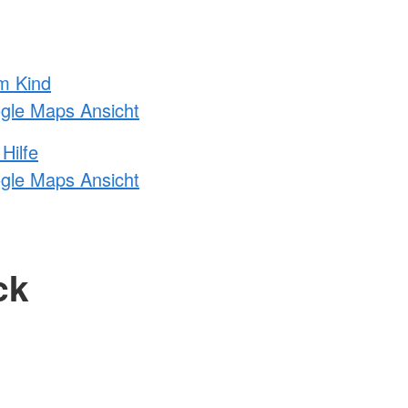
m Kind
ogle Maps Ansicht
Hilfe
ogle Maps Ansicht
ck