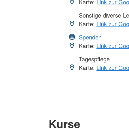
Karte:
Link zur Go
Sonstige diverse L
Karte:
Link zur Go
Spenden
Karte:
Link zur Go
Tagespflege
Karte:
Link zur Go
Kurse