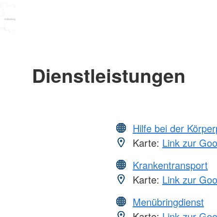
Dienstleistungen
Hilfe bei der Körper
Karte:
Link zur Go
Krankentransport
Karte:
Link zur Go
Menübringdienst
Karte:
Link zur Go