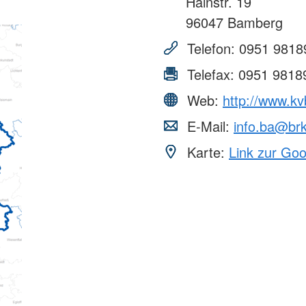
Hainstr. 19
96047
Bamberg
Telefon:
0951 9818
Telefax:
0951 9818
Web:
http://www.k
E-Mail:
info.ba@br
Karte:
Link zur Go