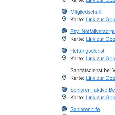
Mitgliedschaft
Karte:
Link zur Go
Psy. Notfallversor
Karte:
Link zur Go
Rettungsdienst
Karte:
Link zur Go
Sanitätsdienst bei 
Karte:
Link zur Go
Senioren -aktive B
Karte:
Link zur Go
Seniorenhilfe