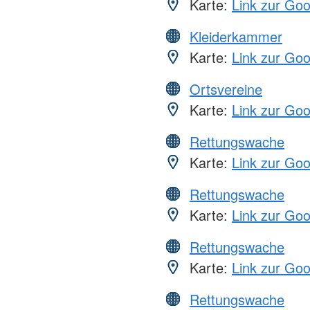
Karte:
Link zur Go
Kleiderkammer
Karte:
Link zur Go
Ortsvereine
Karte:
Link zur Go
Rettungswache
Karte:
Link zur Go
Rettungswache
Karte:
Link zur Go
Rettungswache
Karte:
Link zur Go
Rettungswache