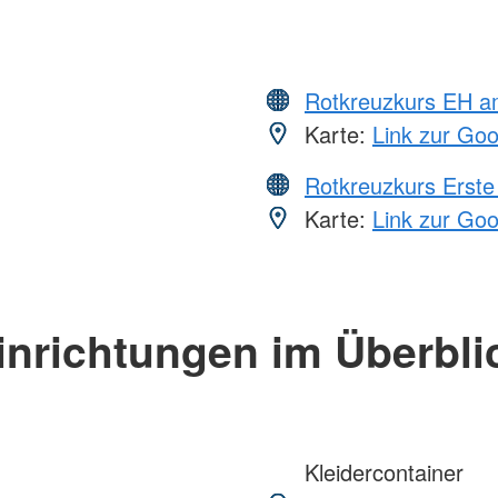
Rotkreuzkurs EH a
Karte:
Link zur Go
Rotkreuzkurs Erste 
Karte:
Link zur Go
inrichtungen im Überbli
Kleidercontainer