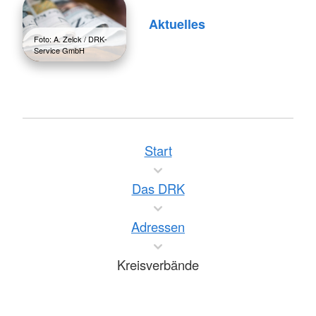
Aktuelles
Foto: A. Zelck / DRK-
Service GmbH
Start
Das DRK
Adressen
Kreisverbände