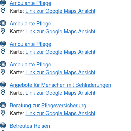
Ambulante Pflege
Karte:
Link zur Google Maps Ansicht
Ambulante Pflege
Karte:
Link zur Google Maps Ansicht
Ambulante Pflege
Karte:
Link zur Google Maps Ansicht
Ambulante Pflege
Karte:
Link zur Google Maps Ansicht
Angebote für Menschen mit Behinderungen
Karte:
Link zur Google Maps Ansicht
Beratung zur Pflegeversicherung
Karte:
Link zur Google Maps Ansicht
Betreutes Reisen