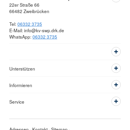
22er Straße 66
66482 Zweibrücken
Tel:
06332 3735
E-Mail: info@kv-swp.drk.de
WhatsApp:
06332 3735
Unterstützen
Informieren
Service
Adressen
Kontakt
Sitemap