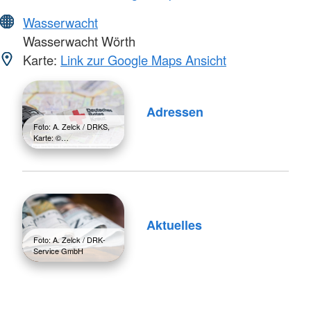
Wasserwacht
Wasserwacht Wörth
Karte:
Link zur Google Maps Ansicht
Adressen
Foto: A. Zelck / DRKS,
Karte: ©…
Aktuelles
Foto: A. Zelck / DRK-
Service GmbH